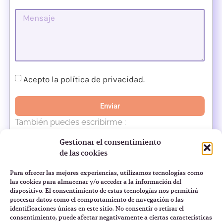
Acepto la política de privacidad.
Enviar
También puedes escribirme :
i
nfo@miryampachino.com
o escribirme por
Gestionar el consentimiento
LinkedIn
.
de las cookies
Para ofrecer las mejores experiencias, utilizamos tecnologías como
las cookies para almacenar y/o acceder a la información del
Información de la protección de datos
dispositivo. El consentimiento de estas tecnologías nos permitirá
procesar datos como el comportamiento de navegación o las
identificaciones únicas en este sitio. No consentir o retirar el
consentimiento, puede afectar negativamente a ciertas características