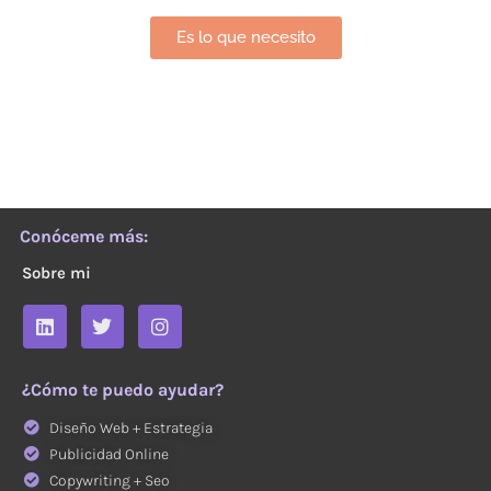
Es lo que necesito
Conóceme más:
Sobre mi
¿Cómo te puedo ayudar?
Diseño Web + Estrategia
Publicidad Online
Copywriting + Seo